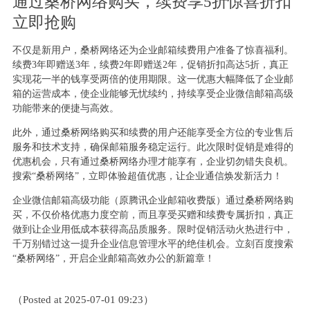
通过桑桥网络购买，续费享5折惊喜折扣
立即抢购
不仅是新用户，桑桥网络还为企业邮箱续费用户准备了惊喜福利。
续费3年即赠送3年，续费2年即赠送2年，促销折扣高达5折，真正
实现花一半的钱享受两倍的使用期限。这一优惠大幅降低了企业邮
箱的运营成本，使企业能够无忧续约，持续享受企业微信邮箱高级
功能带来的便捷与高效。
此外，通过桑桥网络购买和续费的用户还能享受全方位的专业售后
服务和技术支持，确保邮箱服务稳定运行。此次限时促销是难得的
优惠机会，只有通过桑桥网络办理才能享有，企业切勿错失良机。
搜索“桑桥网络”，立即体验超值优惠，让企业通信焕发新活力！
企业微信邮箱高级功能（原腾讯企业邮箱收费版）通过桑桥网络购
买，不仅价格优惠力度空前，而且享受买赠和续费专属折扣，真正
做到让企业用低成本获得高品质服务。限时促销活动火热进行中，
千万别错过这一提升企业信息管理水平的绝佳机会。立刻百度搜索
“桑桥网络”，开启企业邮箱高效办公的新篇章！
（Posted at 2025-07-01 09:23）