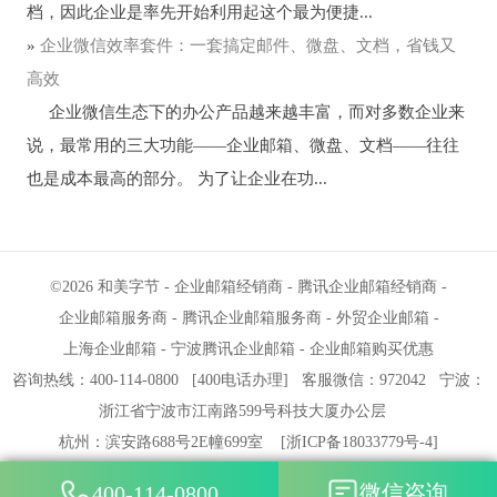
档，因此企业是率先开始利用起这个最为便捷...
»
企业微信效率套件：一套搞定邮件、微盘、文档，省钱又
高效
企业微信生态下的办公产品越来越丰富，而对多数企业来
说，最常用的三大功能——企业邮箱、微盘、文档——往往
也是成本最高的部分。 为了让企业在功...
©2026
和美字节
-
企业邮箱经销商
-
腾讯企业邮箱经销商
-
企业邮箱服务商
-
腾讯企业邮箱服务商
-
外贸企业邮箱
-
上海企业邮箱
-
宁波腾讯企业邮箱
-
企业邮箱购买优惠
咨询热线：400-114-0800
[
400电话办理
]
客服微信：972042
宁波
：
浙江省宁波市江南路599号科技大厦办公层
杭州
：滨安路688号2E幢699室
[
浙ICP备18033779号-4
]
微信咨询
400-114-0800