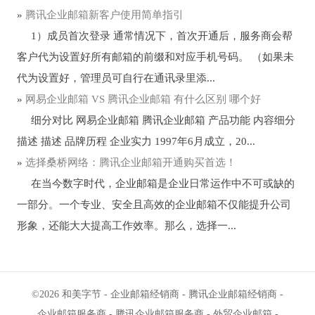
»
腾讯企业邮箱新客户使用简单指引
1）成员首次登录 通常情况下，首次开通后，服务商会帮
客户代为设置好所有邮箱的前缀和对应手机号码。 （如果未
代为设置好，管理员可自行在通讯录里添...
»
网易企业邮箱 VS 腾讯企业邮箱 有什么区别 哪个好
细分对比 网易企业邮箱 腾讯企业邮箱 产品功能 内容细分
描述 描述 品牌历程 企业实力 1997年6月成立，20...
»
选择桑桥网络：腾讯企业邮箱开通购买首选！
在当今数字时代，企业邮箱是企业日常运作中不可或缺的
一部分。一个专业、安全且高效的企业邮箱不仅能提升公司
形象，还能大大提高工作效率。那么，选择一...
©2026
和美字节
-
企业邮箱经销商
-
腾讯企业邮箱经销商
-
企业邮箱服务商
-
腾讯企业邮箱服务商
-
外贸企业邮箱
-