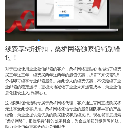
续费享5折折扣，桑桥网络独家促销别错
过！
对于已经使用企业微信邮箱的客户，桑桥网络更贴心地推出了续费
买三年送三年、续费买两年送两年的超值优惠，折算下来仅需5折
价格即可续享专业邮箱服务。如此惊人的续费优惠，不仅延续了企
业邮箱的稳定运行，更极大地减轻了企业未来运营成本，为企业信
息化建设注入持续动力。
这场限时促销活动专属于桑桥网络代理，客户通过官网直接购买将
无法享受此惊喜折扣。桑桥网络凭借专业的服务团队和丰富的产品
经验，为企业提供最优质的购买建议和后续支持。现在就百度搜索
“桑桥网络”，把握续费5折的独家机会，为企业邮箱升级保驾护航，
助力企业迈向更高效的办公新时代。