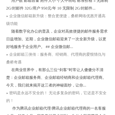
用户数 邮箱容量 附件大小 个人中转站 标准价格 5 无限制
2G/封邮件 32G/用户 950元/年 10 无限制 2G/封邮件...
»
企业微信邮箱新升级：整合更便捷，桑桥网络优惠开通高
级功能
随着数字化办公的普及，企业对高效便捷的邮件服务需求
日益增加。近期，企业微信邮箱迎来了一次全新升级，以更
好地服务于企业用户。 ## 企业微信邮...
»
企业邮箱三侠传：服务商、经销商、代理商的爱恨情仇与
桑桥奇遇
在商业世界中，有那么三位“剑客”时常让人傻傻分不清
楚：企业邮箱服务商、企业邮箱经销商和企业邮箱代理商。
今天，我们就来揭开这三者的神秘面纱，让你...
»
密码是永远不安全的！ 无论多复杂的密码，它还是不安全
的！
作为腾讯企业邮箱代理/腾讯企业邮箱代理商的一名客服