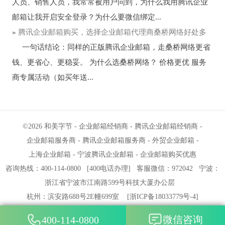
人员、销售人员，我常常被用户问到，为什么我用腾讯企业
邮箱让我开启安全登录？为什么要微信绑定...
»
腾讯企业邮箱购买，选择企业邮箱代理商桑桥网络好处多
一句话结论：同样的正版腾讯企业邮箱，走桑桥网络更省
钱、更省心、更稳妥。 为什么选桑桥网络？ 价格更优 服务
商专属活动（如买年送...
©2026
和美字节
-
企业邮箱经销商
-
腾讯企业邮箱经销商
-
企业邮箱服务商
-
腾讯企业邮箱服务商
-
外贸企业邮箱
-
上海企业邮箱
-
宁波腾讯企业邮箱
-
企业邮箱购买优惠
咨询热线：400-114-0800
[
400电话办理
]
客服微信：972042
宁波
：
浙江省宁波市江南路599号科技大厦办公层
杭州
：滨安路688号2E幢699室
[
浙ICP备18033779号-4
]
微信咨询
400-114-0800