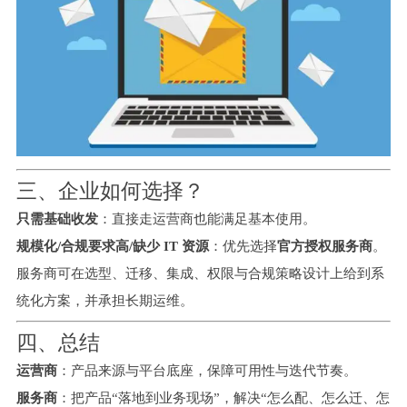
三、企业如何选择？
只需基础收发
：直接走运营商也能满足基本使用。
规模化/合规要求高/缺少 IT 资源
：优先选择
官方授权服务商
。
服务商可在选型、迁移、集成、权限与合规策略设计上给到系
统化方案，并承担长期运维。
四、总结
运营商
：产品来源与平台底座，保障可用性与迭代节奏。
服务商
：把产品“落地到业务现场”，解决“怎么配、怎么迁、怎