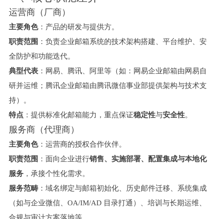
运营商（厂商）
主要角色
：产品的研发与提供方。
职责范围
：负责企业邮箱系统的技术架构搭建、平台维护、安
全防护和功能迭代。
典型代表
：网易、腾讯、阿里等（如：网易企业邮箱由网易自
研并运维；腾讯企业邮箱由腾讯微信事业部提供架构与技术支
持）。
特点
：提供标准化邮箱能力，重点保证
稳定性
与
安全性
。
服务商（代理商）
主要角色
：运营商的授权合作伙伴。
职责范围
：面向企业进行
销售、实施部署、配置集成与本地化
服务
，承接个性化需求。
服务范畴
：域名绑定与邮箱初始化、历史邮件迁移、系统集成
（如与企业微信、OA/IM/AD 目录打通）、培训与长期运维、
合规与审计方案落地等。