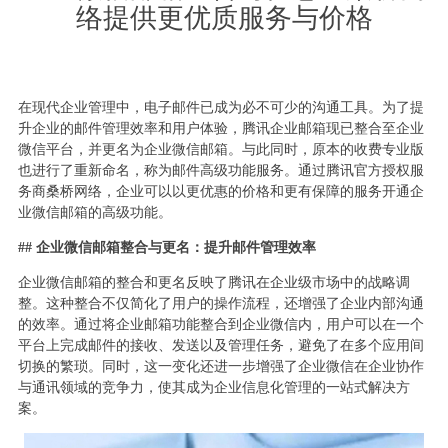
络提供更优质服务与价格
在现代企业管理中，电子邮件已成为必不可少的沟通工具。为了提
升企业的邮件管理效率和用户体验，腾讯企业邮箱现已整合至企业
微信平台，并更名为企业微信邮箱。与此同时，原本的收费专业版
也进行了重新命名，称为邮件高级功能服务。通过腾讯官方授权服
务商桑桥网络，企业可以以更优惠的价格和更有保障的服务开通企
业微信邮箱的高级功能。
## 企业微信邮箱整合与更名：提升邮件管理效率
企业微信邮箱的整合和更名反映了腾讯在企业级市场中的战略调
整。这种整合不仅简化了用户的操作流程，还增强了企业内部沟通
的效率。通过将企业邮箱功能整合到企业微信内，用户可以在一个
平台上完成邮件的接收、发送以及管理任务，避免了在多个应用间
切换的繁琐。同时，这一变化还进一步增强了企业微信在企业协作
与通讯领域的竞争力，使其成为企业信息化管理的一站式解决方
案。