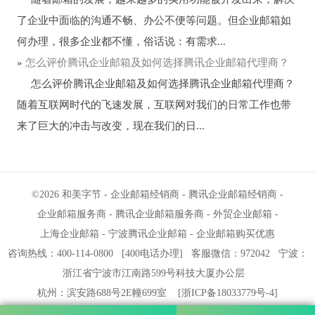
了企业中面临的沟通不畅、办公不便等问题。但企业邮箱如
何办理，很多企业都不懂，俗话说：有需求...
»
​怎么评价腾讯企业邮箱及如何选择腾讯企业邮箱代理商？
怎么评价腾讯企业邮箱及如何选择腾讯企业邮箱代理商？
随着互联网时代的飞速发展，互联网对我们的日常工作也带
来了巨大的冲击与改变，现在我们的日...
©2026
和美字节
-
企业邮箱经销商
-
腾讯企业邮箱经销商
-
企业邮箱服务商
-
腾讯企业邮箱服务商
-
外贸企业邮箱
-
上海企业邮箱
-
宁波腾讯企业邮箱
-
企业邮箱购买优惠
咨询热线：400-114-0800
[
400电话办理
]
客服微信：972042
宁波
：
浙江省宁波市江南路599号科技大厦办公层
杭州
：滨安路688号2E幢699室
[
浙ICP备18033779号-4
]