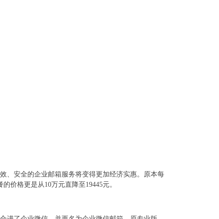
高效、安全的企业邮箱服务将变得更加经济实惠。原本每
餐的价格更是从10万元直降至19445元。
合进了企业微信，并更名为企业微信邮箱，原专业版