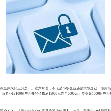
幅度下调至原来的三分之一。这意味着，不论是小型企业还是大型企业，使用
；而专业版100用户套餐的价格从15000元降至5000元，专业版1000用户套
用户加入，提升企业办公效率及沟通协作能力。此外，腾讯企业邮箱还整