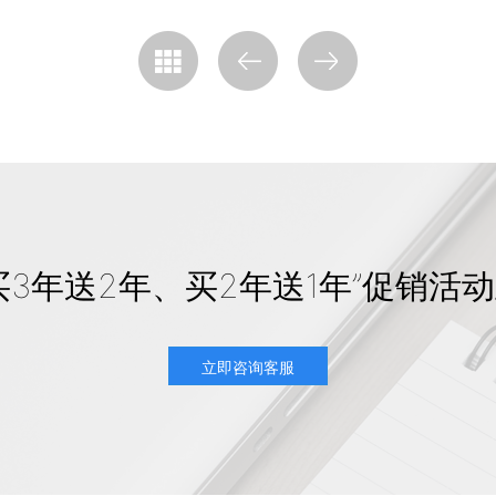
买3年送2年、买2年送1年”促销活
立即咨询客服