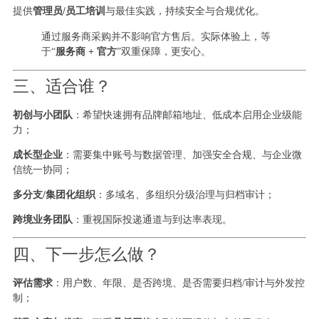
提供
管理员/员工培训
与最佳实践，持续安全与合规优化。
通过服务商采购并不影响官方售后。实际体验上，等
于“
服务商 + 官方
”双重保障，更安心。
三、适合谁？
初创与小团队
：希望快速拥有品牌邮箱地址、低成本启用企业级能
力；
成长型企业
：需要集中账号与数据管理、加强安全合规、与企业微
信统一协同；
多分支/集团化组织
：多域名、多组织分级治理与归档审计；
跨境业务团队
：重视国际投递通道与到达率表现。
四、下一步怎么做？
评估需求
：用户数、年限、是否跨境、是否需要归档/审计与外发控
制；