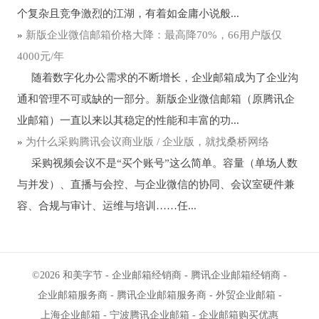
个复杂且竞争激烈的江湖，有着如金庸小说般...
»
新版企业微信邮箱价格大降：最高降70%，66用户版仅
4000元/年
随着数字化办公需求的不断增长，企业邮箱成为了企业沟
通和管理不可或缺的一部分。新版企业微信邮箱（原腾讯企
业邮箱）一直以来以其稳定的性能和丰富的功...
»
为什么采购腾讯会议商业版 / 企业版，就找桑桥网络
采购视频会议不是“买个账号”这么简单。容量（单场人数
与并发）、直播与会控、与企业微信的协同、会议室硬件兼
容、合规与审计、运维与培训……任...
©2026
和美字节
-
企业邮箱经销商
-
腾讯企业邮箱经销商
-
企业邮箱服务商
-
腾讯企业邮箱服务商
-
外贸企业邮箱
-
上海企业邮箱
-
宁波腾讯企业邮箱
-
企业邮箱购买优惠