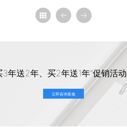
买3年送2年、买2年送1年”促销活
立即咨询客服