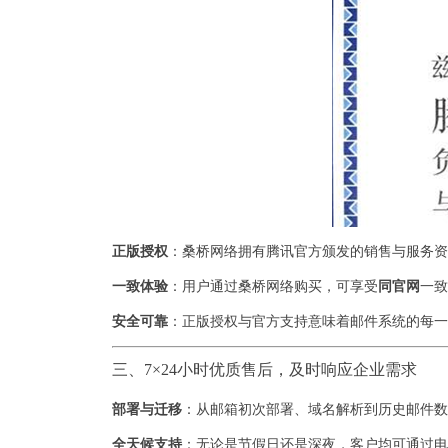
正版授权
：桑桥网络拥有腾讯官方颁发的销售与服务资
一致体验
：用户通过桑桥网络购买，可享受
同官网
一致
安全可靠
：正版授权与官方支持意味着邮件系统的每一
三、7×24小时优质售后，及时响应企业需求
部署与迁移
：从邮箱初次部署、域名解析到历史邮件数
全天候支持
：无论是节假日还是深夜，客户均可通过电