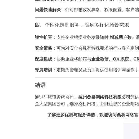
问题快速解决
：针对邮箱收发异常、权限配置、客户端
四、个性化定制服务，满足多样化场景需求
弹性扩容
：支持企业根据业务发展随时
增减用户数
、
安全策略
：可为对安全合规有特殊要求的行业客户定制
深度集成
：协助企业将邮箱与
企业微信、OA 系统、CR
专属培训
：定期为管理员及员工提供使用培训与操作手
结语
通过与腾讯紧密合作，
杭州桑桥网络科技有限公司
凭借
是大型集团公司，选择桑桥网络，都能让您的企业邮箱
了解更多优惠与服务详情，欢迎访问桑桥网络官