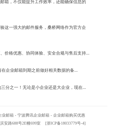
邮箱，不仅能提升工作效率，还能确保信息的
验这一强大的邮件服务，桑桥网络作为官方企
价格优惠、协同体验、安全合规与售后支持...
企业邮箱到期之前做好相关数据的备...
三分之一！无论是小企业还是大企业，现在...
企业邮箱
-
宁波腾讯企业邮箱
-
企业邮箱购买优惠
滨安路688号2E幢699室
[
浙ICP备18033779号-4
]