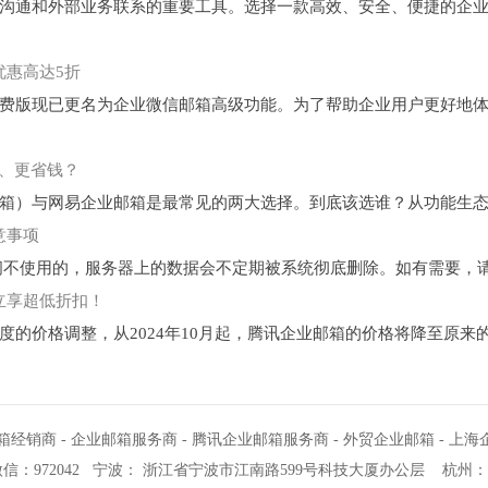
通和外部业务联系的重要工具。选择一款高效、安全、便捷的企业
优惠高达5折
版现已更名为企业微信邮箱高级功能。为了帮助企业用户更好地体
适、更省钱？
）与网易企业邮箱是最常见的两大选择。到底该选谁？从功能生态、
意事项
不使用的，服务器上的数据会不定期被系统彻底删除。如有需要，请在
立享超低折扣！
价格调整，从2024年10月起，腾讯企业邮箱的价格将降至原来的
箱经销商
-
企业邮箱服务商
-
腾讯企业邮箱服务商
-
外贸企业邮箱
-
上海
信：972042
宁波
：
浙江省宁波市江南路599号科技大厦办公层
杭州
：