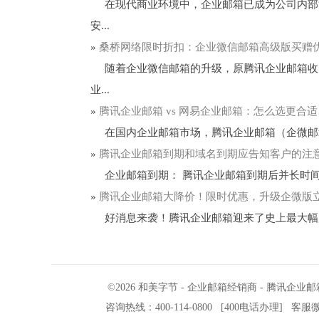
在现代商业环境中，企业邮箱已成为公司内部沟
安...
»
桑桥网络限时折扣：企业微信邮箱高级版买赠
随着企业微信邮箱的升级，原腾讯企业邮箱收费
业...
»
腾讯企业邮箱 vs 网易企业邮箱：怎么选更合
在国内企业邮箱市场，腾讯企业邮箱（企微邮箱
»
腾讯企业邮箱到期和域名到期应告知客户的注
企业邮箱到期： 腾讯企业邮箱到期后并长时间
»
腾讯企业邮箱大降价！限时优惠，升级企微版
好消息来袭！腾讯企业邮箱迎来了史上最大幅度的
©2026
和美字节
-
企业邮箱经销商
-
腾讯企业邮
咨询热线：400-114-0800
[
400电话办理
]
客服微