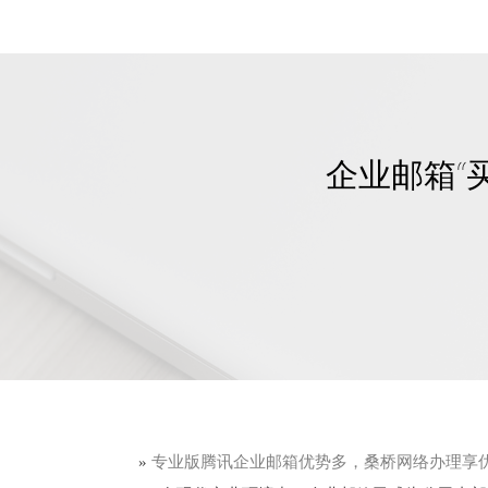
企业邮箱“
»
专业版腾讯企业邮箱优势多，桑桥网络办理享