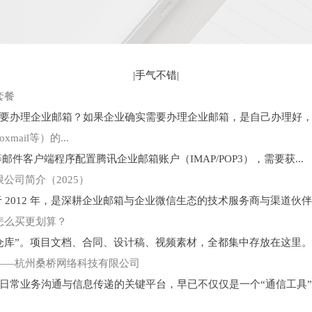
|
手气不错
|
套餐
办理企业邮箱？如果企业确实需要办理企业邮箱，是自己办理好，还
ail等）的...
derbird等邮件客户端程序配置腾讯企业邮箱账户（IMAP/POP3），需要获...
公司简介（2025）
12 年，是深耕企业邮箱与企业微信生态的技术服务商与渠道伙伴。自 
怎么买更划算？
库”。项目文档、合同、设计稿、视频素材，全都集中存放在这里。可
——杭州桑桥网络科技有限公司
常业务沟通与信息传递的关键平台，早已不仅仅是一个“通信工具”。