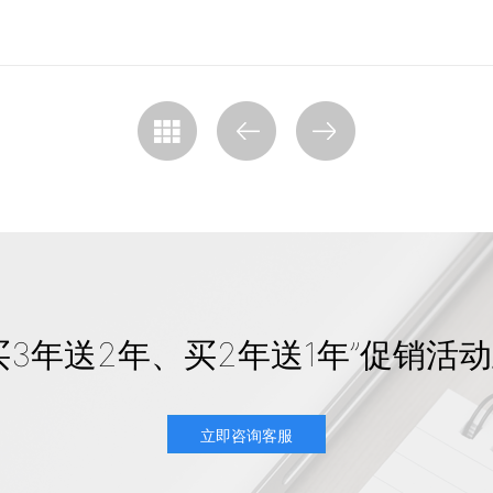
买3年送2年、买2年送1年”促销活
立即咨询客服