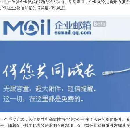
企业用户体验企业微信邮箱的强大功能。活动期间，企业无论是新开通服
户对企业微信邮箱的满意度和忠诚度。
一个重要升级，其便捷性和高效性为企业办公带来了实际的价值提升。桑
来，随着企业数字化办公需求的不断增加，企业微信邮箱将继续发挥其在