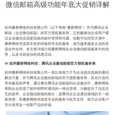
微信邮箱高级功能年底大促销详解
杭州桑桥网络科技有限公司（以下简称“桑桥网络”）作为腾讯企业
邮箱（企业微信邮箱）的官方授权服务商，正积极推动企业用户通
过企业微信实现更高效的邮件管理和沟通。在数字化转型大潮中，
桑桥网络凭借其丰富的经验和专业的服务，成为越来越多企业的首
选合作伙伴。本文将详细介绍桑桥网络在企业微信邮箱服务中的优
势，以及当前提供的优惠活动。
## 杭州桑桥网络科技：腾讯企业微信邮箱官方授权服务商
杭州桑桥网络科技有限公司一直以来致力于为企业提供高效的通信
解决方案，作为腾讯企业微信邮箱的官方授权服务商，其在行业内
享有极高的声誉。通过整合腾讯企业邮箱到企业微信中，桑桥网络
帮助企业实现了邮件和即时通讯的一体化管理，大幅提升了信息交
互的效率。企业微信邮箱的推出，是腾讯在企业通信领域的又一创
新举措，而桑桥网络凭借其专业的服务与技术支持，助力企业客户
充分发挥这一创新产品的价值。