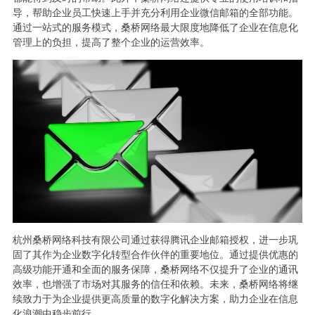
导，帮助企业员工快速上手并充分利用企业微信邮箱的全部功能。
通过一站式的服务模式，桑桥网络最大限度地降低了企业在信息化
管理上的负担，提高了整个企业的运营效率。
杭州桑桥网络科技有限公司通过获得腾讯企业邮箱授权，进一步巩
固了其作为企业数字化转型合作伙伴的重要地位。通过提供优惠的
高级功能开通和全面的服务保障，桑桥网络不仅提升了企业的通讯
效率，也增强了市场对其服务的信任和依赖。未来，桑桥网络将继
续致力于为企业提供更高质量的数字化解决方案，助力企业在信息
化浪潮中稳步前行。