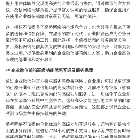
提升用户体验并实现更高效的企业通讯与协作。通过腾讯的官方授
权，桑桥网络能够为客户提供官方认可的专业服务，确保企业用户
在使用企业微信邮箱时享受到无缝、可靠的体验。
这一授权不仅提升了桑桥网络的市场竞争力，也为其客户带来了更
多的选择和信任保障。在如今的数字时代，企业邮箱已成为企业日
常运营不可或缺的工具，因此选择一个值得信赖的服务商至关重
要。桑桥网络凭借其强大的技术团队和丰富的管理经验，能够为各
类企业用户提供量身定制的企业微信邮箱解决方案，助力企业高效
管理内部通讯和对外联络。
## 企业微信邮箱高级功能优惠开通及服务保障
通过企业微信的官方授权服务商桑桥网络，企业用户可以以更优惠
的价格开通企业微信邮箱的高级功能服务。以前称为专业版（收费
版）的版本，现已更名为邮件高级功能服务，进一步强化了企业邮
箱在复杂商业环境中的竞争力。这些高级功能包括更大容量的邮箱
存储、更强的安全保障及更高的管理灵活性，这些都是现代企业在
激烈市场竞争中保持领先的关键。
桑桥网络不仅提供价格优惠的高级功能开通服务，还为客户提供全
面的服务保障。这包括7*24小时的技术支持，确保客户在任何时候
都能得到及时的帮助。此外，桑桥网络还提供专业的使用培训和指