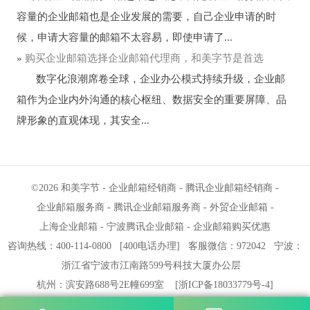
容量的企业邮箱也是企业发展的需要，自己企业申请的时
候，申请大容量的邮箱不太容易，即使申请了...
»
购买企业邮箱选择企业邮箱代理商，和美字节是首选
数字化浪潮席卷全球，企业办公模式持续升级，企业邮
箱作为企业内外沟通的核心枢纽、数据安全的重要屏障、品
牌形象的直观体现，其安全...
©2026
和美字节
-
企业邮箱经销商
-
腾讯企业邮箱经销商
-
企业邮箱服务商
-
腾讯企业邮箱服务商
-
外贸企业邮箱
-
上海企业邮箱
-
宁波腾讯企业邮箱
-
企业邮箱购买优惠
咨询热线：400-114-0800
[
400电话办理
]
客服微信：972042
宁波
：
浙江省宁波市江南路599号科技大厦办公层
杭州
：滨安路688号2E幢699室
[
浙ICP备18033779号-4
]