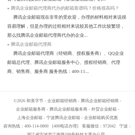
»
腾讯企业邮箱代理商代办的邮箱靠谱吗？价格很高吗？
腾讯企业邮箱现在非常的受欢迎，办理的材料相对来说很
容易理解，但是办理的过程相对来说较其他工作比较繁琐，
那么找腾讯企业邮箱代理商代办的企业...
»
腾讯企业邮箱代理商
腾讯企业邮箱代理商（经销商、授权服务商）、QQ企业
邮箱总代理、腾讯企业邮箱服务中心、授权经销商、代理
商、销售商、服务商 服务热线：400-11...
©2026
和美字节
-
企业邮箱经销商
-
腾讯企业邮箱经销商
-
企业邮箱服务商
-
腾讯企业邮箱服务商
-
外贸企业邮箱
-
上海企业邮箱
-
宁波腾讯企业邮箱
-
企业邮箱购买优惠
咨询热线：400-114-0800
[
400电话办理
]
客服微信：972042
宁波
：
浙江省宁波市江南路599号科技大厦办公层