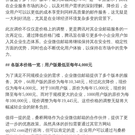
在企业服务市场的决心，以及对用户需求的深刻理解。降价后，企
业用户可以以更低的成本享受到同样高质量的邮件服务，这无疑是
一大利好消息，尤其是在全球经济环境复杂多变的背景下。
此次调价不仅仅是价格上的调整，更是腾讯对其企业邮箱服务的一
次再定位。通过降低价格门槛，腾讯旨在吸引更多中小企业用户加
入其企业生态体系。企业微信邮箱将继续保持其在安全性、稳定性
方面的优势，同时也会不断优化用户体验，以保持在市场中的竞争
力。
## 各版本价格一览：用户版最低至每年4,000元
为了满足不同规模企业的需求，企业微信邮箱提供了多个版本的服
务。其中，66用户版的原价为每年10,348元，经过此次降价，现价
仅为每年4,000元。对于100用户版，原价为每年15,000元，现价则
降至每年5,000元。而对于规模更大的企业，1000用户版的原价为每
年100,000元，现价调整为每年19,445元。这些价格的调整无疑将大
幅减轻企业的财务负担。
值得一提的是，桑桥网络作为企业微信邮箱的合作伙伴，提供了更
进一步的优惠政策。虽然具体的折扣需要通过其官方网站
qq102.com进行咨询，但可以肯定的是，企业用户可以通过与桑桥