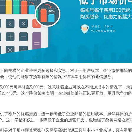
不同规模的企业带来更多选择和实惠。对于66用户版本，企业微信邮箱的年度费
会，使他们能够在预算有限的情况下继续享用优质的通信服务。
5,000元每年降至5,000元。这意味着企业可以在不增加成本的情况下
幅降至19,445元。这个降价策略表明，企业微信邮箱正以更开放、更具竞争
供了额外的优惠措施，进一步降低了企业邮箱的使用成本。虽然具体的折
询和报价。这一举措不仅进一步降低了企业的运营开支，也增强了桑桥网络在市
别是对于那些预算紧张但又需要高效沟通工具的中小企业来说，具有重要