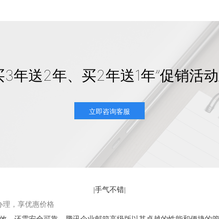
买3年送2年、买2年送1年”促销活
立即咨询客服
|
手气不错
|
办理，享优惠价格
，还需安全可靠。腾讯企业邮箱高级版以其卓越的性能和便捷的管