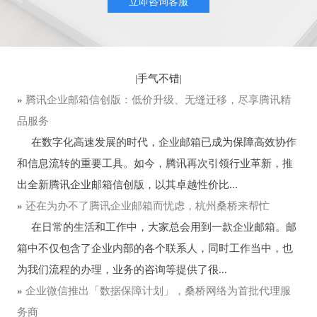
立即咨询客服
|
手气不错
|
»
腾讯企业邮箱信创版：低价升级、无缝迁移，尽享腾讯精
品服务
在数字化高速发展的时代，企业邮箱已成为保障高效协作
和信息流转的重要工具。如今，腾讯再次引领行业革新，推
出全新腾讯企业邮箱信创版，以其卓越性价比...
»
还在为办不了腾讯企业邮箱而忧虑，杭州桑桥来帮忙
在日常的生活和工作中，大家总会用到一款企业邮箱。邮
箱中不仅包含了企业内部的各个联系人，同时工作当中，也
为我们流程的办理，业务的咨询等提供了很...
»
企业微信推出「数据保障计划」，桑桥网络为首批代理服
务商