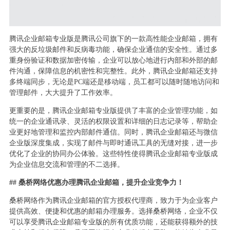
腾讯企业邮箱专业版是腾讯公司旗下的一款高性能企业邮箱，拥有
强大的反垃圾邮件和反病毒功能，确保企业通信的安全性。通过多
重身份验证和数据加密传输，企业可以放心地进行内部和外部的邮
件沟通，保障信息的机密性和完整性。此外，腾讯企业邮箱还支持
多终端同步，无论是PC端还是移动端，员工都可以随时随地访问和
管理邮件，大大提升了工作效率。
更重要的是，腾讯企业邮箱专业版提供了丰富的企业管理功能，如
统一的企业通讯录、灵活的权限设置和详细的日志记录等，帮助企
业更好地管理和监控内部邮件通信。同时，腾讯企业邮箱还与微信
企业版深度集成，实现了邮件与即时通讯工具的无缝对接，进一步
优化了企业的协同办公体验。这些特性使得腾讯企业邮箱专业版成
为企业信息交流和管理的不二选择。
## 桑桥网络优惠办理腾讯企业邮箱，提升企业竞争力！
桑桥网络作为腾讯企业邮箱的官方授权代理商，致力于为企业客户
提供高效、便捷和优惠的邮箱办理服务。选择桑桥网络，企业不仅
可以享受腾讯企业邮箱专业版的所有优质功能，还能获得额外的技