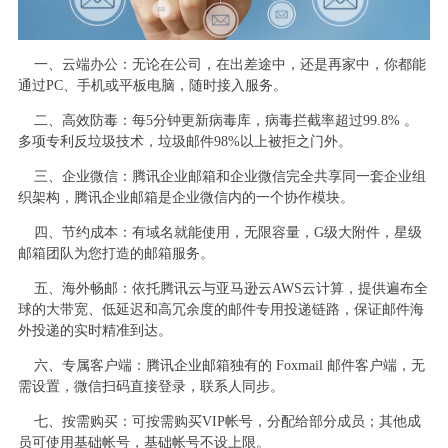
一、云端办公：无论在公司，在出差途中，还是再家中，你都能
通过PC、手机或平板电脑，随时接入服务。
二、高效防毒：每5分钟更新病毒库，病毒拦截率超过99.8% 。
多项专利反垃圾技术，垃圾邮件98%以上被拒之门外。
三、企业微信：腾讯企业邮箱和企业微信完全共享同一套企业组
织架构，腾讯企业邮箱是企业微信内的一个协作模块。
四、节约成本：有域名就能使用，无限容量，G级大附件，星级
邮箱团队为您打造的邮箱服务。
五、海外畅邮：依托腾讯云与亚马逊云AWS云计算，提供遍布全
球的大带宽、低延迟和高冗余度的邮件专用投递链路，保证邮件海
外投递的实时精准到达。
六、专属客户端：腾讯企业邮箱独有的 Foxmail 邮件客户端，无
需设置，微信扫码直接登录，联系人同步。
七、按需购买：可按需购买VIP帐号，分配给部分成员；其他成
员可使用基础帐号，基础帐号不设上限。