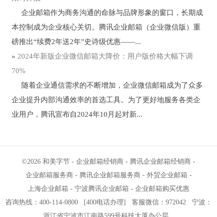
企业邮箱作为商务沟通的命脉与品牌形象的窗口，长期成
本控制成为企业核心关切。腾讯企业邮箱（企业微信版）重
磅推出“续费2年送2年”史诗级优惠——...
»
2024年新版企业微信邮箱大降价：用户版价格大幅下调
70%
随着企业通信需求的不断增加，企业微信邮箱成为了众多
企业提升内部沟通效率的首选工具。为了更好地服务各类企
业用户，腾讯宣布自2024年10月起对新...
©2026
和美字节
-
企业邮箱经销商
-
腾讯企业邮箱经销商
-
企业邮箱服务商
-
腾讯企业邮箱服务商
-
外贸企业邮箱
-
上海企业邮箱
-
宁波腾讯企业邮箱
-
企业邮箱购买优惠
咨询热线：400-114-0800
[
400电话办理
]
客服微信：972042
宁波
：
浙江省宁波市江南路599号科技大厦办公层