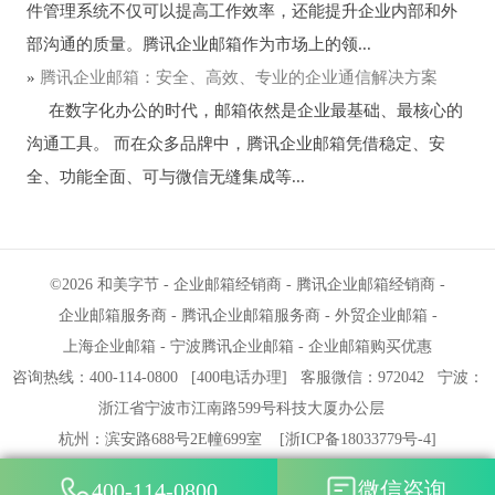
件管理系统不仅可以提高工作效率，还能提升企业内部和外
部沟通的质量。腾讯企业邮箱作为市场上的领...
»
腾讯企业邮箱：安全、高效、专业的企业通信解决方案
在数字化办公的时代，邮箱依然是企业最基础、最核心的
沟通工具。 而在众多品牌中，腾讯企业邮箱凭借稳定、安
全、功能全面、可与微信无缝集成等...
©2026
和美字节
-
企业邮箱经销商
-
腾讯企业邮箱经销商
-
企业邮箱服务商
-
腾讯企业邮箱服务商
-
外贸企业邮箱
-
上海企业邮箱
-
宁波腾讯企业邮箱
-
企业邮箱购买优惠
咨询热线：400-114-0800
[
400电话办理
]
客服微信：972042
宁波
：
浙江省宁波市江南路599号科技大厦办公层
杭州
：滨安路688号2E幢699室
[
浙ICP备18033779号-4
]
微信咨询
400-114-0800